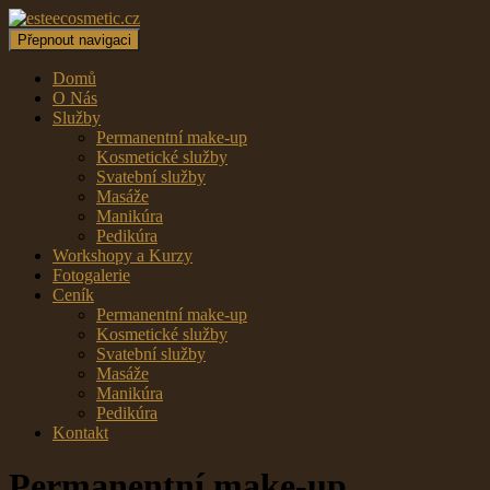
Přepnout navigaci
Domů
O Nás
Služby
Permanentní make-up
Kosmetické služby
Svatební služby
Masáže
Manikúra
Pedikúra
Workshopy a Kurzy
Fotogalerie
Ceník
Permanentní make-up
Kosmetické služby
Svatební služby
Masáže
Manikúra
Pedikúra
Kontakt
Permanentní make-up